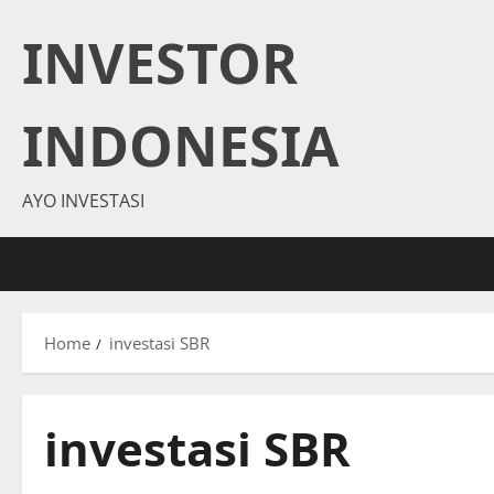
Skip
INVESTOR
to
content
INDONESIA
AYO INVESTASI
Home
investasi SBR
investasi SBR