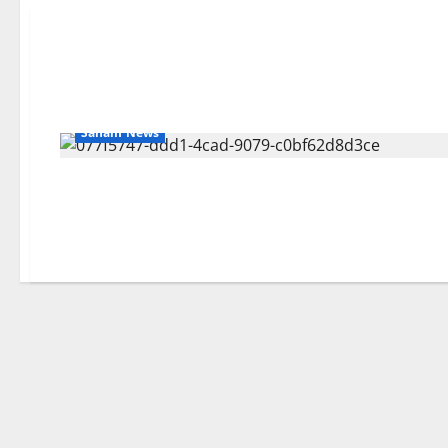
Saham News