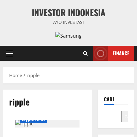
Skip
INVESTOR INDONESIA
to
content
AYO INVESTASI
FINANCE
Primary
Menu
Home
ripple
ripple
CARI
Cari
Crypto News
Ripple (XRP) 2025: Panduan