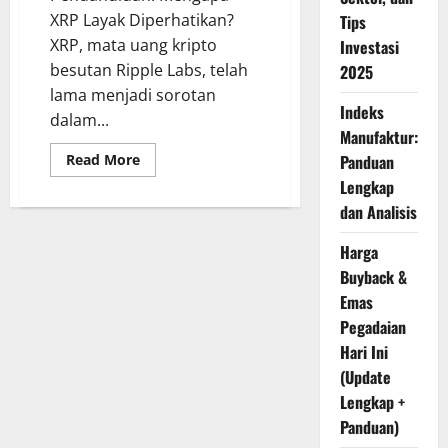
XRP Layak Diperhatikan?
Tips
XRP, mata uang kripto
Investasi
besutan Ripple Labs, telah
2025
lama menjadi sorotan
Indeks
dalam...
Manufaktur:
Read
Panduan
Read More
more
Lengkap
about
XRP
dan Analisis
Analisa
Lengkap,
Prediksi
Harga
Harga,
dan
Buyback &
Prospek
Masa
Emas
Depan
Pegadaian
Hari Ini
(Update
Lengkap +
Panduan)