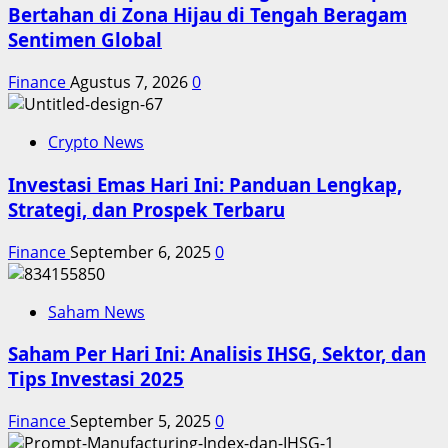
Bertahan di Zona Hijau di Tengah Beragam
Sentimen Global
Finance
Agustus 7, 2026
0
Crypto News
Investasi Emas Hari Ini: Panduan Lengkap,
Strategi, dan Prospek Terbaru
Finance
September 6, 2025
0
Saham News
Saham Per Hari Ini: Analisis IHSG, Sektor, dan
Tips Investasi 2025
Finance
September 5, 2025
0