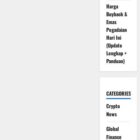
Harga
Buyback &
Emas
Pegadaian
Hari Ini
(Update
Lengkap +
Panduan)
CATEGORIES
Crypto
News
Global
Finance