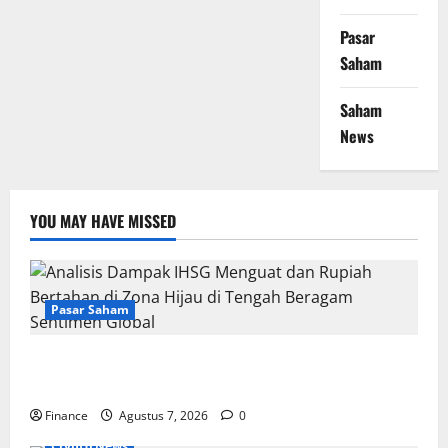
Pasar
Saham
Saham
News
YOU MAY HAVE MISSED
Pasar Saham
Analisis Dampak IHSG Menguat dan Rupiah Bertahan
di Zona Hijau di Tengah Beragam Sentimen Global
Finance
Agustus 7, 2026
0
Crypto News