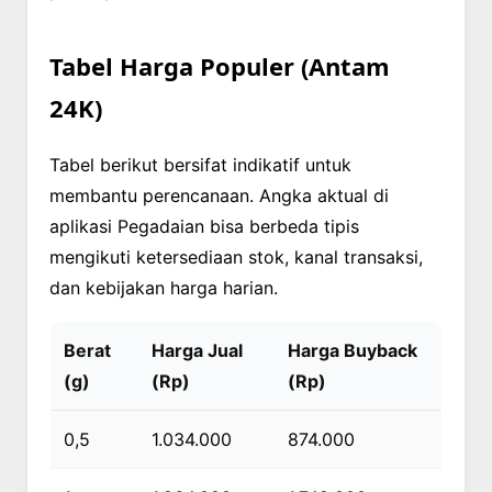
Tabel Harga Populer (Antam
24K)
Tabel berikut bersifat indikatif untuk
membantu perencanaan. Angka aktual di
aplikasi Pegadaian bisa berbeda tipis
mengikuti ketersediaan stok, kanal transaksi,
dan kebijakan harga harian.
Berat
Harga Jual
Harga Buyback
(g)
(Rp)
(Rp)
0,5
1.034.000
874.000