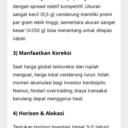
dengan spread relatif kompetitif. Ukuran
sangat kecil (0,5 g) cenderung memiliki premi
per gram lebih tinggi, sementara ukuran sangat
besar (≥250 g) bisa menantang untuk dilepas
cepat.
3) Manfaatkan Koreksi
Saat harga global terkoreksi dan rupiah
menguat, harga lokal cenderung turun. Inilah
momen akumulasi bagi investor berdisiplin.
Namun, hindari overtrading; biaya transaksi
berulang dapat menggerus hasil.
4) Horison & Alokasi
Tentukan horison investasi (misal 3–5 tahun)