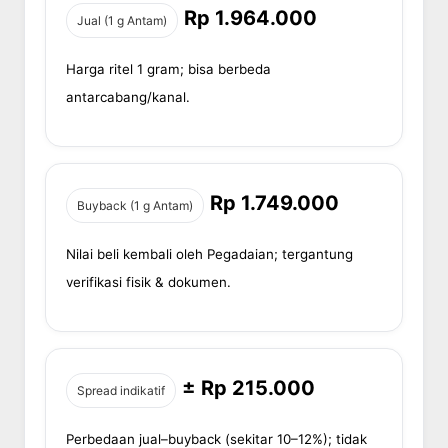
Rp 1.964.000
Jual (1 g Antam)
Harga ritel 1 gram; bisa berbeda
antarcabang/kanal.
Rp 1.749.000
Buyback (1 g Antam)
Nilai beli kembali oleh Pegadaian; tergantung
verifikasi fisik & dokumen.
± Rp 215.000
Spread indikatif
Perbedaan jual–buyback (sekitar 10–12%); tidak