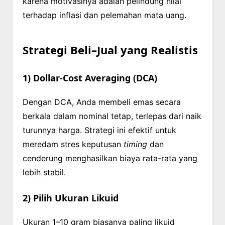
karena motivasinya adalah pelindung nilai
terhadap inflasi dan pelemahan mata uang.
Strategi Beli–Jual yang Realistis
1) Dollar-Cost Averaging (DCA)
Dengan DCA, Anda membeli emas secara
berkala dalam nominal tetap, terlepas dari naik
turunnya harga. Strategi ini efektif untuk
meredam stres keputusan
timing
dan
cenderung menghasilkan biaya rata-rata yang
lebih stabil.
2) Pilih Ukuran Likuid
Ukuran 1–10 gram biasanya paling likuid