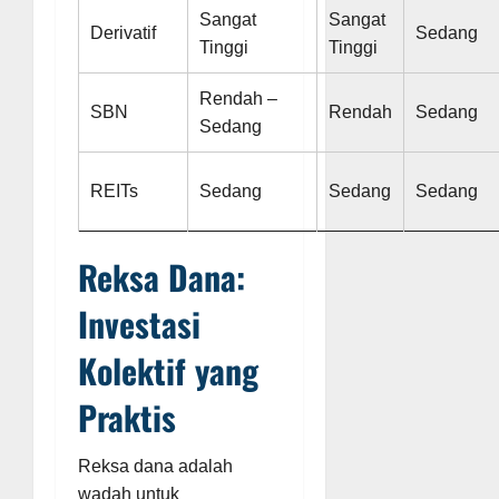
Sangat
Sangat
Derivatif
Sedang
Tinggi
Tinggi
Rendah –
SBN
Rendah
Sedang
Sedang
REITs
Sedang
Sedang
Sedang
Reksa Dana:
Investasi
Kolektif yang
Praktis
Reksa dana adalah
wadah untuk