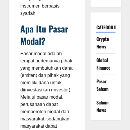
instrumen berbasis
syariah.
Apa Itu Pasar
CATEGORIES
Modal?
Crypto
News
Pasar modal adalah
Global
tempat bertemunya pihak
Finance
yang membutuhkan dana
(emiten) dan pihak yang
Pasar
memiliki dana untuk
Saham
diinvestasikan (investor).
Melalui pasar modal,
Saham
perusahaan dapat
News
memperoleh modal dari
masyarakat, sedangkan
masyarakat dapat