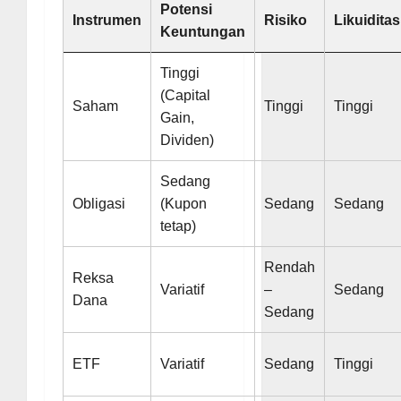
Potensi
Instrumen
Risiko
Likuiditas
Keuntungan
Tinggi
(Capital
Saham
Tinggi
Tinggi
Gain,
Dividen)
Sedang
Obligasi
(Kupon
Sedang
Sedang
tetap)
Rendah
Reksa
Variatif
–
Sedang
Dana
Sedang
ETF
Variatif
Sedang
Tinggi