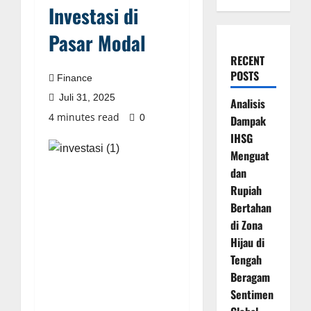
Investasi di
Pasar Modal
RECENT
POSTS
Finance
Juli 31, 2025
Analisis
4 minutes read
0
Dampak
IHSG
Menguat
dan
Rupiah
Bertahan
di Zona
Hijau di
Tengah
Beragam
Sentimen