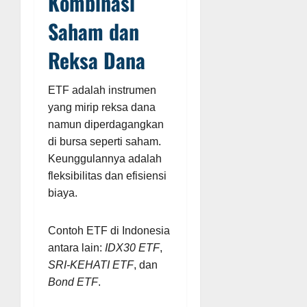
Kombinasi
Saham dan
Reksa Dana
ETF adalah instrumen
yang mirip reksa dana
namun diperdagangkan
di bursa seperti saham.
Keunggulannya adalah
fleksibilitas dan efisiensi
biaya.
Contoh ETF di Indonesia
antara lain:
IDX30 ETF
,
SRI-KEHATI ETF
, dan
Bond ETF
.