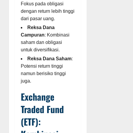
Fokus pada obligasi
dengan return lebih tinggi
dari pasar uang.
Reksa Dana
Campuran
: Kombinasi
saham dan obligasi
untuk diversifikasi.
Reksa Dana Saham
:
Potensi return tinggi
namun berisiko tinggi
juga.
Exchange
Traded Fund
(ETF):