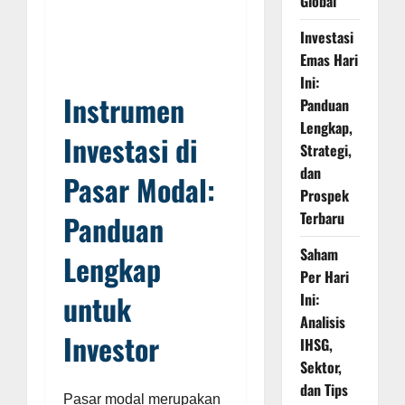
Global
Investasi
Emas Hari
Ini:
Instrumen
Panduan
Lengkap,
Investasi di
Strategi,
dan
Pasar Modal:
Prospek
Terbaru
Panduan
Saham
Lengkap
Per Hari
untuk
Ini:
Analisis
Investor
IHSG,
Sektor,
dan Tips
Pasar modal merupakan