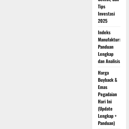
Efek
Indonesia
Tips
Investasi
2025
Indeks
Manufaktur:
Panduan
Lengkap
dan Analisis
Harga
Buyback &
Emas
Pegadaian
Hari Ini
(Update
Lengkap +
Panduan)