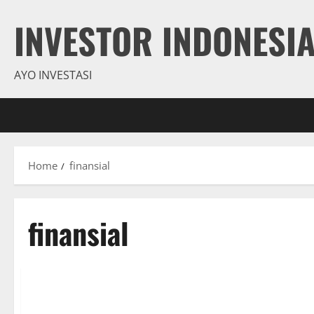
Skip
INVESTOR INDONESI
to
content
AYO INVESTASI
Home
finansial
finansial