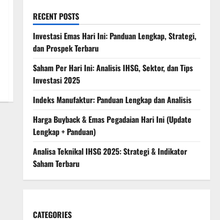
RECENT POSTS
Investasi Emas Hari Ini: Panduan Lengkap, Strategi,
dan Prospek Terbaru
Saham Per Hari Ini: Analisis IHSG, Sektor, dan Tips
Investasi 2025
Indeks Manufaktur: Panduan Lengkap dan Analisis
Harga Buyback & Emas Pegadaian Hari Ini (Update
Lengkap + Panduan)
Analisa Teknikal IHSG 2025: Strategi & Indikator
Saham Terbaru
CATEGORIES