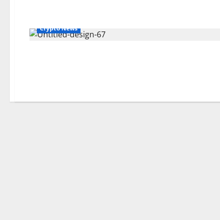
Crypto News