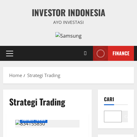
Skip
INVESTOR INDONESIA
to
content
AYO INVESTASI
FINANCE
Primary
Menu
Home
Strategi Trading
Strategi Trading
CARI
Cari
Saham News
Saham Per Hari Ini: Analisis