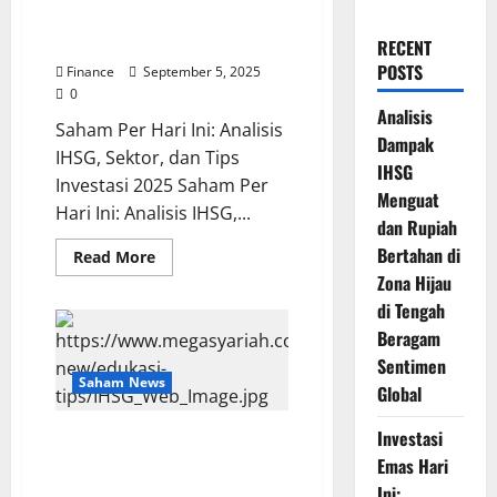
IHSG, Sektor, dan Tips Investasi
2025
RECENT
POSTS
Finance
September 5, 2025
0
Analisis
Saham Per Hari Ini: Analisis
Dampak
IHSG, Sektor, dan Tips
IHSG
Investasi 2025 Saham Per
Menguat
Hari Ini: Analisis IHSG,...
dan Rupiah
Bertahan di
Read
Read More
more
Zona Hijau
about
Saham
di Tengah
Per
Hari
Beragam
Ini:
Sentimen
Analisis
IHSG,
Saham News
Global
Sektor,
dan
Tips
Investasi
Analisa Teknikal IHSG 2025:
Investasi
2025
Strategi & Indikator Saham
Emas Hari
Terbaru
Ini: