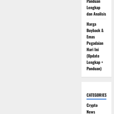
Panduan
Lengkap
dan Analisis
Harga
Buyback &
Emas
Pegadaian
Hari Ini
(Update
Lengkap +
Panduan)
CATEGORIES
Crypto
News