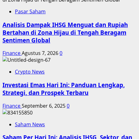
Pasar Saham
Analisis Dampak IHSG Menguat dan Rupiah
Bertahan di Zona Hijau di Tengah Beragam
Sentimen Global
Finance
Agustus 7, 2026
0
Crypto News
Investasi Emas Hari Ini: Panduan Lengkap,
Strategi, dan Prospek Terbaru
Finance
September 6, 2025
0
Saham News
Saham Per Hari Ini: Analisis IHSG, Sektor, dan