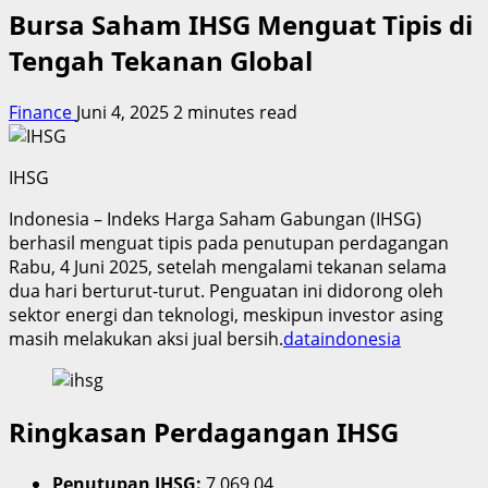
Bursa Saham IHSG Menguat Tipis di
Tengah Tekanan Global
Finance
Juni 4, 2025
2 minutes read
IHSG
Indonesia – Indeks Harga Saham Gabungan (IHSG)
berhasil menguat tipis pada penutupan perdagangan
Rabu, 4 Juni 2025, setelah mengalami tekanan selama
dua hari berturut-turut. Penguatan ini didorong oleh
sektor energi dan teknologi, meskipun investor asing
masih melakukan aksi jual bersih.
dataindonesia
Ringkasan Perdagangan IHSG
Penutupan IHSG:
7.069,04