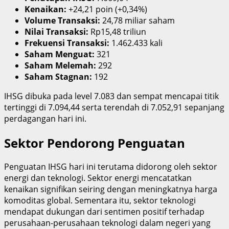
Kenaikan:
+24,21 poin (+0,34%)
Volume Transaksi:
24,78 miliar saham
Nilai Transaksi:
Rp15,48 triliun
Frekuensi Transaksi:
1.462.433 kali
Saham Menguat:
321
Saham Melemah:
292
Saham Stagnan:
192
IHSG dibuka pada level 7.083 dan sempat mencapai titik
tertinggi di 7.094,44 serta terendah di 7.052,91 sepanjang
perdagangan hari ini.
Sektor Pendorong Penguatan
Penguatan IHSG hari ini terutama didorong oleh sektor
energi dan teknologi. Sektor energi mencatatkan
kenaikan signifikan seiring dengan meningkatnya harga
komoditas global. Sementara itu, sektor teknologi
mendapat dukungan dari sentimen positif terhadap
perusahaan-perusahaan teknologi dalam negeri yang