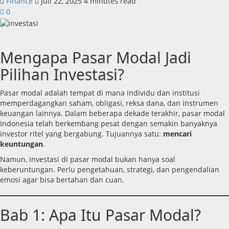
Finance
Juli 22, 2025
4 minutes read
0
Mengapa Pasar Modal Jadi
Pilihan Investasi?
Pasar modal adalah tempat di mana individu dan institusi
memperdagangkan saham, obligasi, reksa dana, dan instrumen
keuangan lainnya. Dalam beberapa dekade terakhir, pasar modal
Indonesia telah berkembang pesat dengan semakin banyaknya
investor ritel yang bergabung. Tujuannya satu:
mencari
keuntungan
.
Namun, investasi di pasar modal bukan hanya soal
keberuntungan. Perlu pengetahuan, strategi, dan pengendalian
emosi agar bisa bertahan dan cuan.
Bab 1: Apa Itu Pasar Modal?