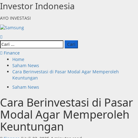
Skip
Investor Indonesia
to
content
AYO INVESTASI
Primary
Menu
Cari
untuk:
Finance
Home
Saham News
Cara Berinvestasi di Pasar Modal Agar Memperoleh
Keuntungan
Saham News
Cara Berinvestasi di Pasar
Modal Agar Memperoleh
Keuntungan