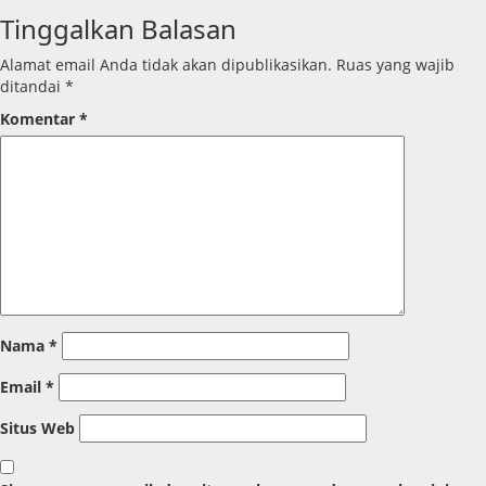
Tinggalkan Balasan
Alamat email Anda tidak akan dipublikasikan.
Ruas yang wajib
ditandai
*
Komentar
*
Nama
*
Email
*
Situs Web