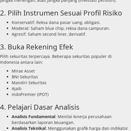
jangka menengah, atau jangka panjang (investasi pensiun).
2. Pilih Instrumen Sesuai Profil Risiko
Konservatif: Reksa dana pasar uang, obligasi.
Moderat: Saham blue chip, reksa dana campuran.
Agresif: Saham second liner, derivatif.
3. Buka Rekening Efek
Pilih sekuritas terpercaya. Beberapa sekuritas populer di
Indonesia antara lain:
Mirae Asset
BNI Sekuritas
Mandiri Sekuritas
Ajaib
IndoPremier (IPOT)
4. Pelajari Dasar Analisis
Analisis Fundamental
: Menilai kinerja perusahaan
berdasarkan laporan keuangan.
Analisis Teknikal
: Menggunakan grafik harga dan indikator