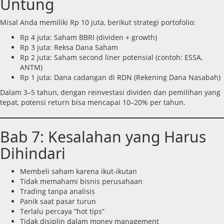
Untung
Misal Anda memiliki Rp 10 juta, berikut strategi portofolio:
Rp 4 juta: Saham BBRI (dividen + growth)
Rp 3 juta: Reksa Dana Saham
Rp 2 juta: Saham second liner potensial (contoh: ESSA,
ANTM)
Rp 1 juta: Dana cadangan di RDN (Rekening Dana Nasabah)
Dalam 3–5 tahun, dengan reinvestasi dividen dan pemilihan yang
tepat, potensi return bisa mencapai 10–20% per tahun.
Bab 7: Kesalahan yang Harus
Dihindari
Membeli saham karena ikut-ikutan
Tidak memahami bisnis perusahaan
Trading tanpa analisis
Panik saat pasar turun
Terlalu percaya “hot tips”
Tidak disiplin dalam money management