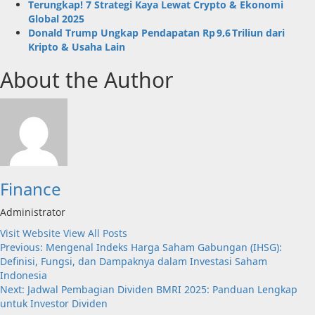
Terungkap! 7 Strategi Kaya Lewat Crypto & Ekonomi
Global 2025
Donald Trump Ungkap Pendapatan Rp 9,6 Triliun dari
Kripto & Usaha Lain
About the Author
Finance
Administrator
Visit Website
View All Posts
Post
Previous:
Mengenal Indeks Harga Saham Gabungan (IHSG):
Definisi, Fungsi, dan Dampaknya dalam Investasi Saham
navigation
Indonesia
Next:
Jadwal Pembagian Dividen BMRI 2025: Panduan Lengkap
untuk Investor Dividen