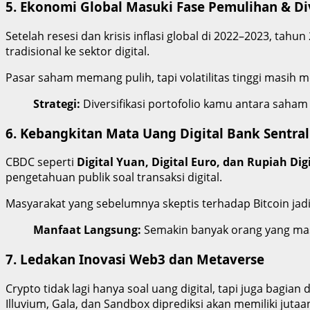
5.
Ekonomi Global Masuki Fase Pemulihan & Div
Setelah resesi dan krisis inflasi global di 2022–2023, t
tradisional ke sektor digital.
Pasar saham memang pulih, tapi volatilitas tinggi masih menj
Strategi:
Diversifikasi portofolio kamu antara saham 
6.
Kebangkitan Mata Uang Digital Bank Sentral
CBDC seperti
Digital Yuan, Digital Euro, dan Rupiah Dig
pengetahuan publik soal transaksi digital.
Masyarakat yang sebelumnya skeptis terhadap Bitcoin jad
Manfaat Langsung:
Semakin banyak orang yang masu
7.
Ledakan Inovasi Web3 dan Metaverse
Crypto tidak lagi hanya soal uang digital, tapi juga bagi
Illuvium, Gala, dan Sandbox diprediksi akan memiliki jutaa