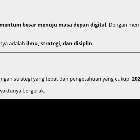
entum besar menuju masa depan digital
. Dengan mem
inya adalah
ilmu, strategi, dan disiplin
.
. Dengan strategi yang tepat dan pengetahuan yang cukup,
202
waktunya bergerak.