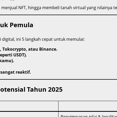
 menjual NFT, hingga membeli tanah virtual yang nilainya te
tuk Pemula
digital, ini 5 langkah cepat untuk memulai:
, Tokocrypto, atau Binance.
eperti USDT).
 kamu).
sangat reaktif.
otensial Tahun 2025
Penyimpanan nilai & legalita