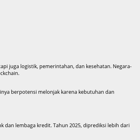
 tapi juga logistik, pemerintahan, dan kesehatan. Negara-
ockchain.
tasinya berpotensi melonjak karena kebutuhan dan
k dan lembaga kredit. Tahun 2025, diprediksi lebih dari