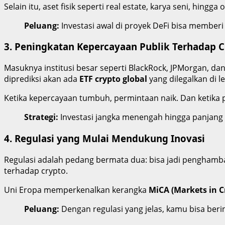
Selain itu, aset fisik seperti real estate, karya seni, hin
Peluang:
Investasi awal di proyek DeFi bisa memberi r
3.
Peningkatan Kepercayaan Publik Terhadap C
Masuknya institusi besar seperti BlackRock, JPMorgan, da
diprediksi akan ada
ETF crypto global
yang dilegalkan di l
Ketika kepercayaan tumbuh, permintaan naik. Dan ketika p
Strategi:
Investasi jangka menengah hingga panjang p
4.
Regulasi yang Mulai Mendukung Inovasi
Regulasi adalah pedang bermata dua: bisa jadi penghambat
terhadap crypto.
Uni Eropa memperkenalkan kerangka
MiCA (Markets in C
Peluang:
Dengan regulasi yang jelas, kamu bisa berin