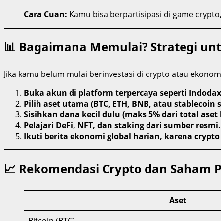
Cara Cuan:
Kamu bisa berpartisipasi di game crypto,
📊 Bagaimana Memulai? Strategi un
Jika kamu belum mulai berinvestasi di crypto atau ekonomi 
Buka akun di platform terpercaya seperti Indodax
Pilih aset utama (BTC, ETH, BNB, atau stablecoin s
Sisihkan dana kecil dulu (maks 5% dari total aset
Pelajari DeFi, NFT, dan staking dari sumber resmi.
Ikuti berita ekonomi global harian, karena crypto 
📈 Rekomendasi Crypto dan Saham P
Aset
Bitcoin (BTC)