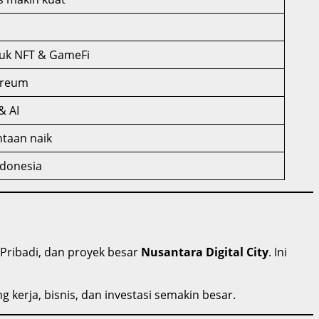
tuk NFT & GameFi
ereum
& AI
ntaan naik
ndonesia
Pribadi, dan proyek besar
Nusantara Digital City
. Ini
kerja, bisnis, dan investasi semakin besar.