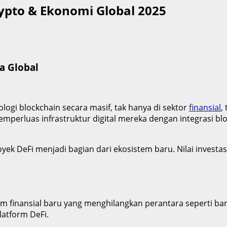
rypto & Ekonomi Global 2025
a Global
gi blockchain secara masif, tak hanya di sektor
finansial
,
emperluas infrastruktur digital mereka dengan integrasi bl
royek DeFi menjadi bagian dari ekosistem baru. Nilai inves
tem finansial baru yang menghilangkan perantara seperti ban
latform DeFi.