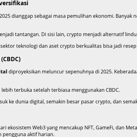
ersifikasi
ahun 2025 dianggap sebagai masa pemulihan ekonomi. Banyak 
adi tantangan. Di sisi lain, crypto menjadi alternatif lindun
sektor teknologi dan aset crypto berkualitas bisa jadi rese
 (CBDC)
ital
diproyeksikan meluncur sepenuhnya di 2025. Keberada
i lebih terbuka setelah terbiasa menggunakan CBDC.
k ke dunia digital, semakin besar pasar crypto, dan semak
an dari ekosistem Web3 yang mencakup NFT, GameFi, dan Meta
n pengguna aktif harian.