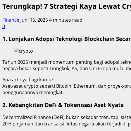
Terungkap! 7 Strategi Kaya Lewat C
Finance
Juni 15, 2025
4 minutes read
0
1.
Lonjakan Adopsi Teknologi Blockchain Secar
Tahun 2025 menjadi momentum penting bagi adopsi teknolo
negara besar seperti Tiongkok, AS, dan Uni Eropa mulai m
Apa artinya bagi kamu?
Aset-aset crypto seperti Bitcoin, Ethereum, dan proyek-p
penggunaannya meningkat.
2.
Kebangkitan DeFi & Tokenisasi Aset Nyata
Decentralized Finance (DeFi) bukan sekadar tren, tapi sis
20% pinjaman dan transaksi lintas negara akan terjadi di p