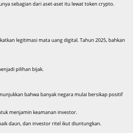
punya sebagian dari aset-aset itu lewat token crypto.
atkan legitimasi mata uang digital. Tahun 2025, bahkan
jadi pilihan bijak.
enunjukkan bahwa banyak negara mulai bersikap positif
ntuk menjamin keamanan investor.
aik daun, dan investor ritel ikut diuntungkan.