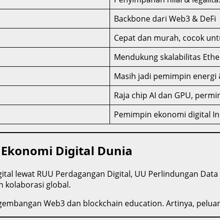
Backbone dari Web3 & DeFi
Cepat dan murah, cocok un
Mendukung skalabilitas Eth
Masih jadi pemimpin energi 
Raja chip AI dan GPU, permi
Pemimpin ekonomi digital I
 Ekonomi Digital Dunia
tal lewat RUU Perdagangan Digital, UU Perlindungan Data 
 kolaborasi global.
gembangan Web3 dan blockchain education. Artinya, peluang 