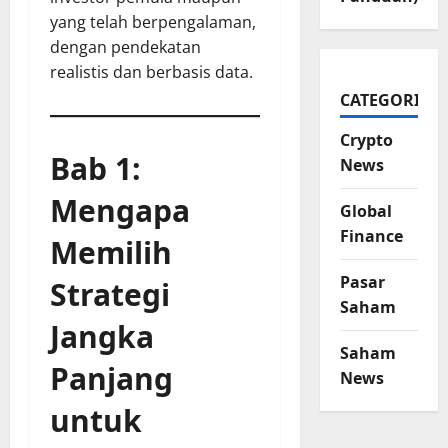
yang telah berpengalaman,
dengan pendekatan
realistis dan berbasis data.
CATEGORIES
Crypto
Bab 1:
News
Mengapa
Global
Finance
Memilih
Pasar
Strategi
Saham
Jangka
Saham
Panjang
News
untuk