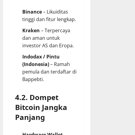
Binance
– Likuiditas
tinggi dan fitur lengkap.
Kraken
– Terpercaya
dan aman untuk
investor AS dan Eropa.
Indodax / Pintu
(Indonesia)
– Ramah
pemula dan terdaftar di
Bappebti.
4.2. Dompet
Bitcoin Jangka
Panjang
Hardware Wallet