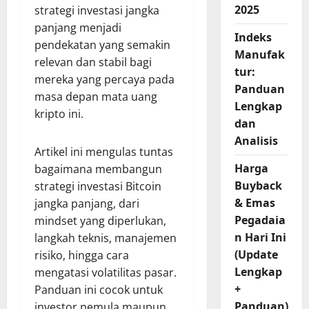
2025
strategi investasi jangka
panjang menjadi
Indeks
pendekatan yang semakin
Manufak
relevan dan stabil bagi
tur:
mereka yang percaya pada
Panduan
masa depan mata uang
Lengkap
kripto ini.
dan
Analisis
Artikel ini mengulas tuntas
Harga
bagaimana membangun
Buyback
strategi investasi Bitcoin
& Emas
jangka panjang, dari
Pegadaia
mindset yang diperlukan,
n Hari Ini
langkah teknis, manajemen
(Update
risiko, hingga cara
Lengkap
mengatasi volatilitas pasar.
+
Panduan ini cocok untuk
Panduan)
investor pemula maupun