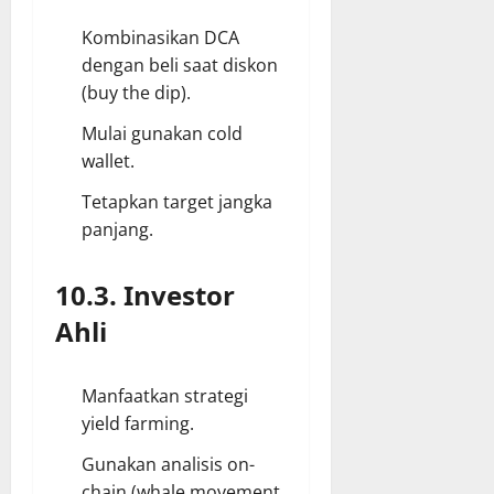
Kombinasikan DCA
dengan beli saat diskon
(buy the dip).
Mulai gunakan cold
wallet.
Tetapkan target jangka
panjang.
10.3. Investor
Ahli
Manfaatkan strategi
yield farming.
Gunakan analisis on-
chain (whale movement,