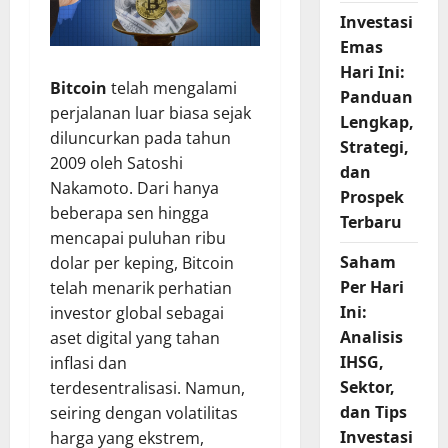
Investasi
Emas
Hari Ini:
Bitcoin
telah mengalami
Panduan
perjalanan luar biasa sejak
Lengkap,
diluncurkan pada tahun
Strategi,
2009 oleh Satoshi
dan
Nakamoto. Dari hanya
Prospek
beberapa sen hingga
Terbaru
mencapai puluhan ribu
Saham
dolar per keping, Bitcoin
Per Hari
telah menarik perhatian
Ini:
investor global sebagai
Analisis
aset digital yang tahan
IHSG,
inflasi dan
Sektor,
terdesentralisasi. Namun,
dan Tips
seiring dengan volatilitas
Investasi
harga yang ekstrem,