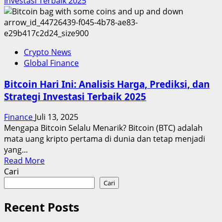
Investasi Terbaik 2025
Crypto News
Global Finance
Bitcoin Hari Ini: Analisis Harga, Prediksi, dan
Strategi Investasi Terbaik 2025
Finance
Juli 13, 2025
Mengapa Bitcoin Selalu Menarik? Bitcoin (BTC) adalah
mata uang kripto pertama di dunia dan tetap menjadi
yang...
Read
Read More
more
Cari
about
Cari
Bitcoin
Hari
Recent Posts
Ini: