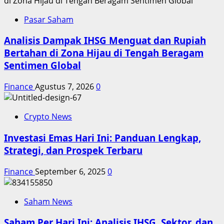
Pasar Saham
Analisis Dampak IHSG Menguat dan Rupiah
Bertahan di Zona Hijau di Tengah Beragam
Sentimen Global
Finance
Agustus 7, 2026
0
Crypto News
Investasi Emas Hari Ini: Panduan Lengkap,
Strategi, dan Prospek Terbaru
Finance
September 6, 2025
0
Saham News
Saham Per Hari Ini: Analisis IHSG, Sektor, dan