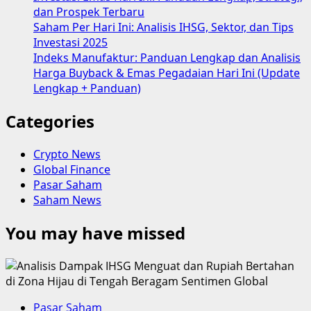
dan Prospek Terbaru
Saham Per Hari Ini: Analisis IHSG, Sektor, dan Tips
Investasi 2025
Indeks Manufaktur: Panduan Lengkap dan Analisis
Harga Buyback & Emas Pegadaian Hari Ini (Update
Lengkap + Panduan)
Categories
Crypto News
Global Finance
Pasar Saham
Saham News
You may have missed
Pasar Saham