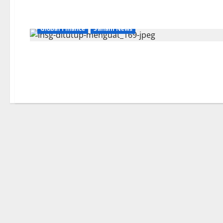
Global Finance
Saham News