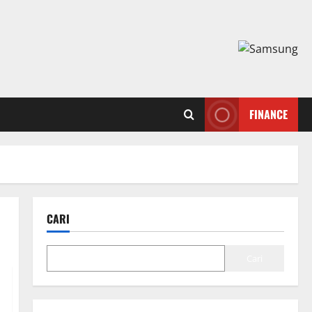
FINANCE
CARI
Cari